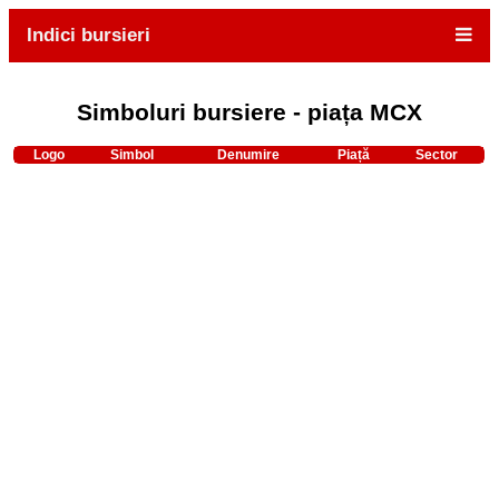
Indici bursieri
Simboluri bursiere - piața MCX
Logo
Simbol
Denumire
Piață
Sector